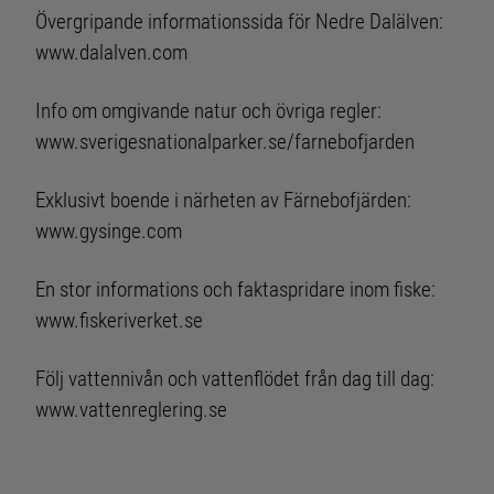
Övergripande informationssida för Nedre Dalälven:
www.dalalven.com
Info om omgivande natur och övriga regler:
www.sverigesnationalparker.se/farnebofjarden
Exklusivt boende i närheten av Färnebofjärden:
www.gysinge.com
En stor informations och faktaspridare inom fiske:
www.fiskeriverket.se
Följ vattennivån och vattenflödet från dag till dag:
www.vattenreglering.se