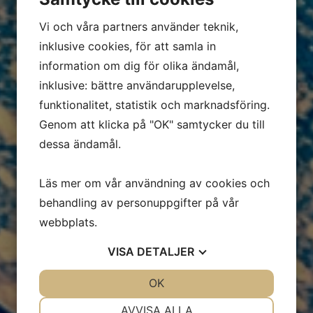
Vi och våra partners använder teknik,
inklusive cookies, för att samla in
information om dig för olika ändamål,
inklusive: bättre användarupplevelse,
funktionalitet, statistik och marknadsföring.
Genom att klicka på "OK" samtycker du till
dessa ändamål.
Läs mer om vår användning av cookies och
behandling av personuppgifter på vår
webbplats.
VISA
DETALJER
JA
NEJ
OK
JA
NEJ
NÖDVÄNDIG
INSTÄLLNINGAR
AVVISA ALLA