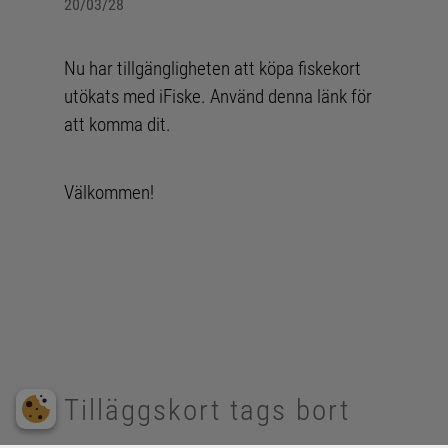
20/03/28
Nu har tillgängligheten att köpa fiskekort
utökats med iFiske. Använd
denna länk
för
att komma dit.
Välkommen!
Tilläggskort tags bort