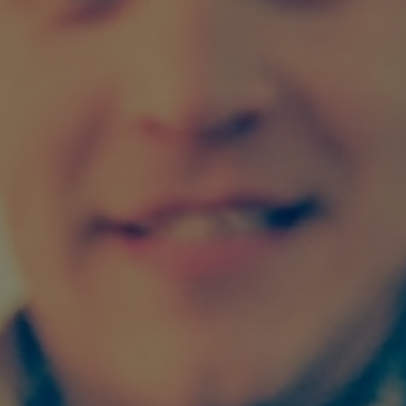
FÖRENINGEN
NYHETER
INFO
KONTAKT