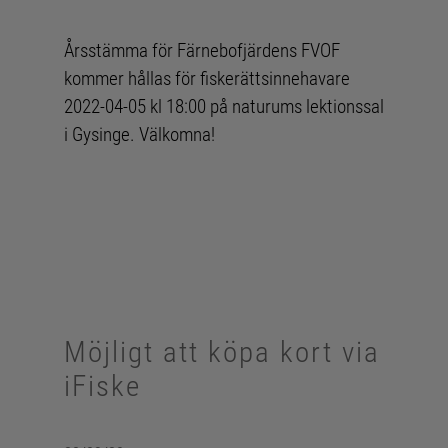
Årsstämma för Färnebofjärdens FVOF
kommer hållas för fiskerättsinnehavare
2022-04-05 kl 18:00 på naturums lektionssal
i Gysinge. Välkomna!
Möjligt att köpa kort via
iFiske